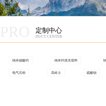
PRO
定制中心
DUCT CENTER
纳米碳酸钙
纳米钙填充母料
电气石粉
高岭土
硫酸钡