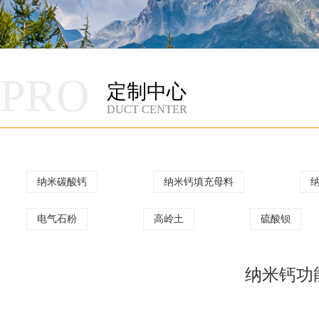
PRO
定制中心
DUCT CENTER
纳米碳酸钙
纳米钙填充母料
电气石粉
高岭土
硫酸钡
纳米钙功能